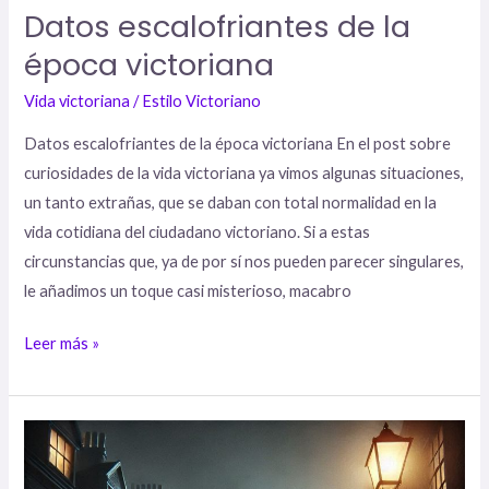
Datos escalofriantes de la
época victoriana
Vida victoriana
/
Estilo Victoriano
Datos escalofriantes de la época victoriana En el post sobre
curiosidades de la vida victoriana ya vimos algunas situaciones,
un tanto extrañas, que se daban con total normalidad en la
vida cotidiana del ciudadano victoriano. Si a estas
circunstancias que, ya de por sí nos pueden parecer singulares,
le añadimos un toque casi misterioso, macabro
Leer más »
Datos
curiosos