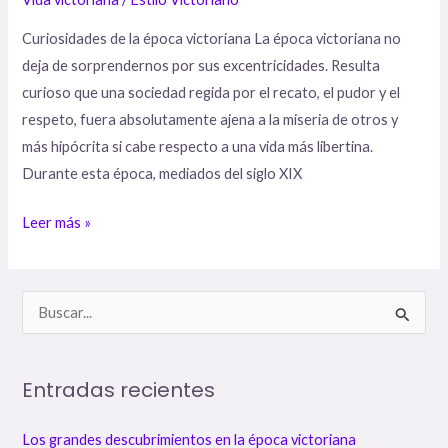
Curiosidades de la época victoriana La época victoriana no
deja de sorprendernos por sus excentricidades. Resulta
curioso que una sociedad regida por el recato, el pudor y el
respeto, fuera absolutamente ajena a la miseria de otros y
más hipócrita si cabe respecto a una vida más libertina.
Durante esta época, mediados del siglo XIX
Leer más »
B
u
s
Entradas recientes
c
a
Los grandes descubrimientos en la época victoriana